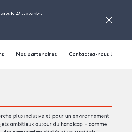
taires
le 23 septembre
ns
Nos partenaires
Contactez-nous !
herche plus inclusive et pour un environnement
projets ambitieux autour du handicap – comme