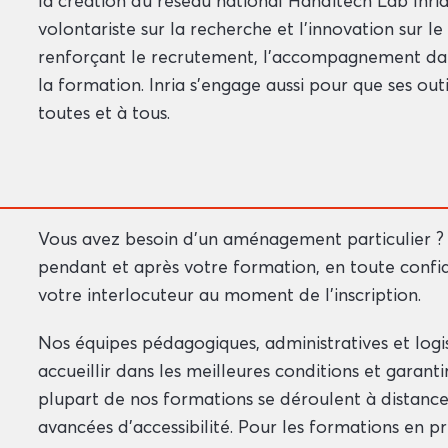
la création du réseau national Handitech Lab Inria
volontariste sur la recherche et l’innovation sur 
renforçant le recrutement, l’accompagnement dans l’
la formation. Inria s’engage aussi pour que ses out
toutes et à tous.
Vous avez besoin d’un aménagement particulier 
pendant et après votre formation, en toute confid
votre interlocuteur au moment de l’inscription.
Nos équipes pédagogiques, administratives et log
accueillir dans les meilleures conditions et garant
plupart de nos formations se déroulent à distance,
avancées d’accessibilité. Pour les formations en p