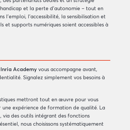
, des partenariats dédiés et un stratégie
le handicap et la perte d’autonomie – tout en
emploi, l’accessibilité, la sensibilisation et
ils et supports numériques soient accessibles à
?
Inria Academy
vous accompagne avant,
entialité. Signalez simplement vos besoins à
istiques mettront tout en œuvre pour vous
ir une expérience de formation de qualité. La
 via des outils intégrant des fonctions
résentiel, nous choisissons systématiquement