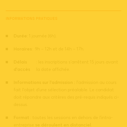
INFORMATIONS PRATIQUES
Durée
: 1 journée (6h).
Horaires
: 9h – 12h et de 14h – 17h.
Délais
: les inscriptions s’arrêtent 15 jours avant
d’accès
la date affichée.
Informations sur l’admission :
l’admission au cours
fait l’objet d’une sélection préalable. Le candidat
doit répondre aux critères des pré-requis indiqués ci-
dessus.
Format
: toutes les sessions en dehors de l’intra-
entreprise
se déroulent en distanciel
.