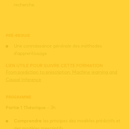
recherche.
PRÉ-REQUIS
Une connaissance générale des méthodes
d’apprentissage.
LIEN UTILE POUR SUIVRE CETTE FORMATION
From prediction to prescription: Machine learning and
Causal Inference
PROGRAMME
Partie 1 Théorique
– 3h
Comprendre
les principes des modèles prédictifs et
des modèles prescriptifs ;