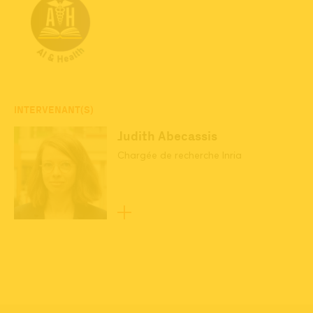
INTERVENANT(S)
Judith Abecassis
Chargée de recherche Inria
Aucune session disponible
actuellement.