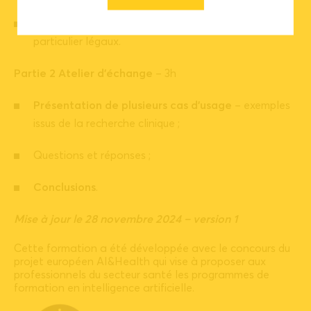
Présenter les défis et enjeux de demain
en
particulier légaux.
Partie 2 Atelier d’échange
– 3h
Présentation de plusieurs cas d’usage
– exemples
issus de la recherche clinique ;
Questions et réponses ;
Conclusions
.
Mise à jour le 28 novembre 2024 – version 1
Cette formation a été développée avec le concours du
projet européen AI&Health qui vise à proposer aux
professionnels du secteur santé les programmes de
formation en intelligence artificielle.