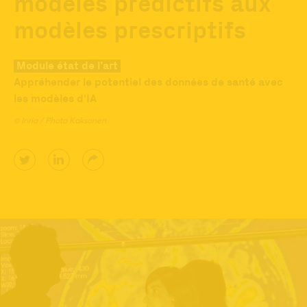
modèles prédictifs aux
modèles prescriptifs
Module état de l’art
Appréhender le potentiel des données de santé avec
les modèles d'IA
© Inria / Photo Kaksonen