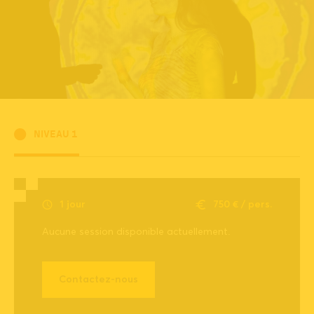
NIVEAU 1
1 jour
750 € / pers.
Aucune session disponible actuellement.
Contactez-nous