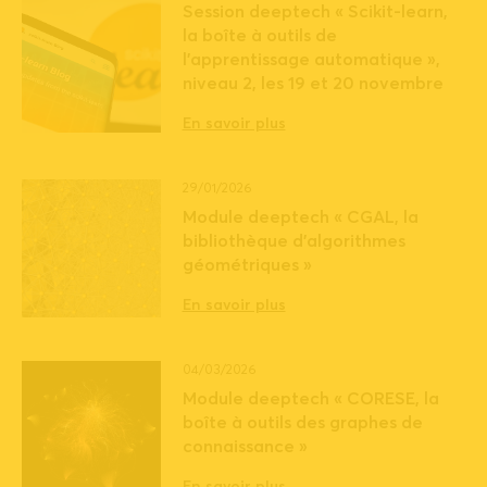
Session deeptech « Scikit-learn,
la boîte à outils de
l’apprentissage automatique »,
niveau 2, les 19 et 20 novembre
En savoir plus
29/01/2026
Module deeptech « CGAL, la
bibliothèque d’algorithmes
géométriques »
En savoir plus
04/03/2026
Module deeptech « CORESE, la
boîte à outils des graphes de
connaissance »