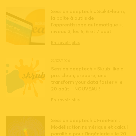
Session deeptech « Scikit-learn,
la boîte à outils de
l’apprentissage automatique »,
niveau 3, les 5, 6 et 7 août
En savoir plus
27/02/2026
Session deeptech « Skrub like a
pro: clean, prepare, and
transform your data faster » le
20 août – NOUVEAU !
En savoir plus
Session deeptech « FreeFem :
Modélisation numérique et calcul
parallèle pour l’ingénierie » le 20