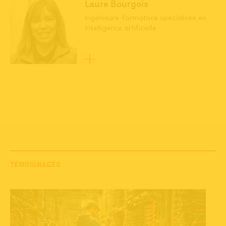
Laure Bourgois
Ingénieure-formatrice spécialisée en
intelligence artificielle
Aucune session disponible
actuellement.
TÉMOIGNAGES