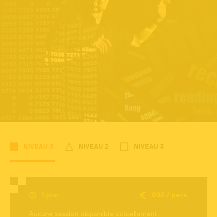
NIVEAU 3
NIVEAU 2
NIVEAU 3
1 jour
800 / pers.
Aucune session disponible actuellement.