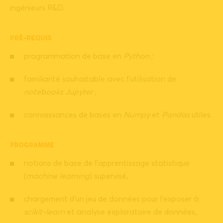
ingénieurs R&D.
PRÉ-REQUIS
programmation de base en
Python ;
familiarité souhaitable avec l’utilisation de
notebooks Jupyter
;
connaissances de bases en
Numpy
et
Pandas
utiles.
PROGRAMME
notions de base de l’apprentissage statistique
(
machine learning
) supervisé,
chargement d’un jeu de données pour l’exposer à
scikit-learn
et analyse exploratoire de données,