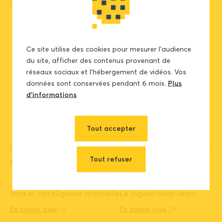
© OVHcloud
Ce site utilise des cookies pour mesurer l’audience
du site, afficher des contenus provenant de
réseaux sociaux et l’hébergement de vidéos. Vos
données sont conservées pendant 6 mois.
Plus
d’informations
Tout accepter
Tout refuser
POUR ALLER PLUS LOIN
Inria et l’intelligence artificielle
Le logiciel scikit-learn
En savoir plus
En savoir plus