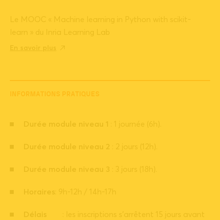
Le MOOC « Machine learning in Python with scikit-
learn » du Inria Learning Lab
En savoir plus
INFORMATIONS PRATIQUES
Durée
module niveau 1
: 1 journée (6h).
Durée
module niveau 2
: 2 jours (12h).
Durée
module niveau 3
: 3 jours (18h).
Horaires
: 9h-12h / 14h-17h
Délais
: les inscriptions s’arrêtent 15 jours avant